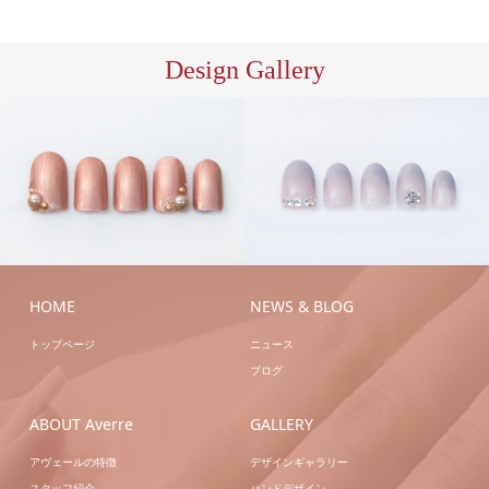
Design Gallery
S/ア
ハン
ートA
ハンドシェラ
ドジェル
ハンドジェ
ック
ハンドネイル
ルアートB
ハンドネ
イル
HOME
NEWS & BLOG
トップページ
ニュース
ブログ
ABOUT Averre
GALLERY
アヴェールの特徴
デザインギャラリー
スタッフ紹介
ハンドデザイン