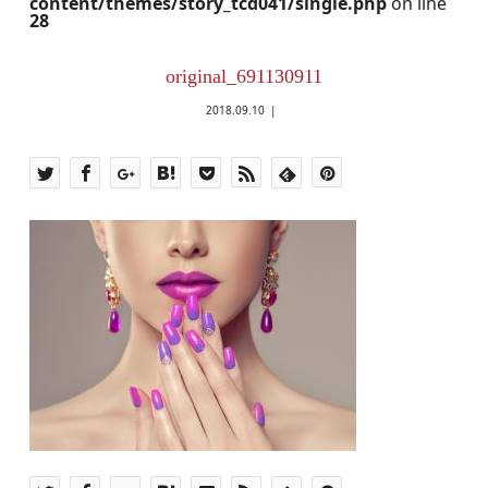
content/themes/story_tcd041/single.php
on line
28
original_691130911
2018.09.10