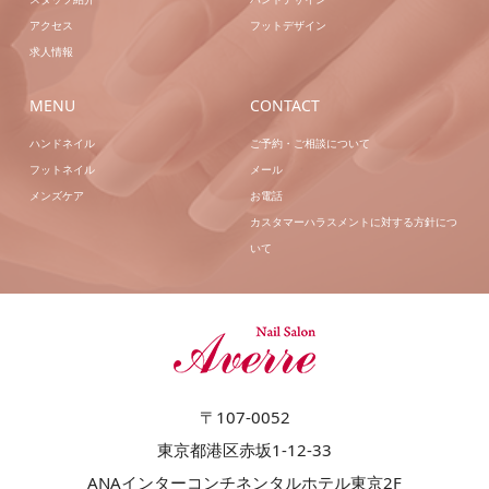
アクセス
フットデザイン
求人情報
MENU
CONTACT
ハンドネイル
ご予約・ご相談について
フットネイル
メール
メンズケア
お電話
カスタマーハラスメントに対する方針につ
いて
〒107-0052
東京都港区赤坂1-12-33
ANAインターコンチネンタルホテル東京2F