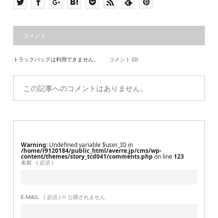
コメント
トラックバックは利用できません。
コメント (0)
この記事へのコメントはありません。
Warning
: Undefined variable $user_ID in
/home/r9120184/public_html/averre.jp/cms/wp-
content/themes/story_tcd041/comments.php
on line
123
名前
( 必須 )
E-MAIL
( 必須 ) ※ 公開されません