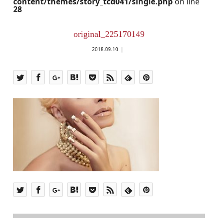
content/themes/story_tcd041/single.php
on line
28
original_225170149
2018.09.10