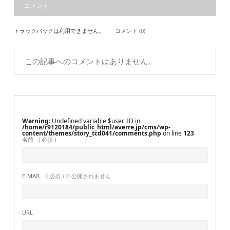
コメント
トラックバックは利用できません。
コメント (0)
この記事へのコメントはありません。
Warning
: Undefined variable $user_ID in
/home/r9120184/public_html/averre.jp/cms/wp-
content/themes/story_tcd041/comments.php
on line
123
名前
( 必須 )
E-MAIL
( 必須 ) ※ 公開されません
URL