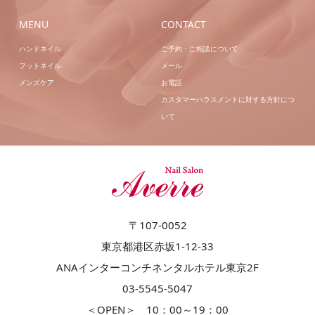
MENU
CONTACT
ハンドネイル
ご予約・ご相談について
フットネイル
メール
メンズケア
お電話
カスタマーハラスメントに対する方針につ
いて
〒107-0052
東京都港区赤坂1-12-33
ANAインターコンチネンタルホテル東京2F
03-5545-5047
＜OPEN＞ 10：00～19：00