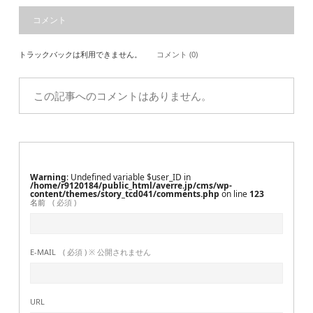
コメント
トラックバックは利用できません。
コメント (0)
この記事へのコメントはありません。
Warning
: Undefined variable $user_ID in
/home/r9120184/public_html/averre.jp/cms/wp-
content/themes/story_tcd041/comments.php
on line
123
名前
( 必須 )
E-MAIL
( 必須 ) ※ 公開されません
URL