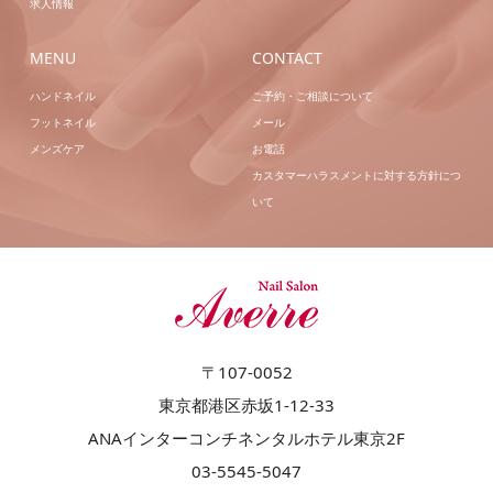
求人情報
MENU
CONTACT
ハンドネイル
ご予約・ご相談について
フットネイル
メール
メンズケア
お電話
カスタマーハラスメントに対する方針につ
いて
〒107-0052
東京都港区赤坂1-12-33
ANAインターコンチネンタルホテル東京2F
03-5545-5047