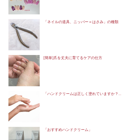
「ネイルの道具、ニッパー＝はさみ」の種類
[簡単]爪を丈夫に育てるケアの仕方
「ハンドクリームは正しく塗れていますか？...
「おすすめハンドクリーム」