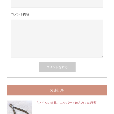
コメント内容
関連記事
「ネイルの道具、ニッパー＝はさみ」の種類