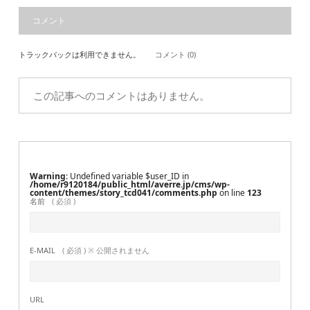
コメント
トラックバックは利用できません。
コメント (0)
この記事へのコメントはありません。
Warning
: Undefined variable $user_ID in
/home/r9120184/public_html/averre.jp/cms/wp-
content/themes/story_tcd041/comments.php
on line
123
名前
( 必須 )
E-MAIL
( 必須 ) ※ 公開されません
URL