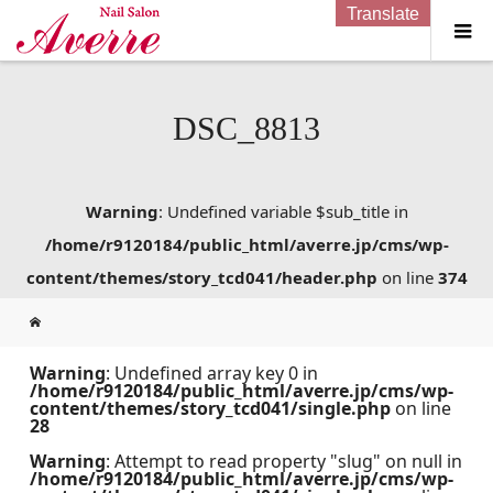
Translate
DSC_8813
Warning
: Undefined variable $sub_title in
/home/r9120184/public_html/averre.jp/cms/wp-
content/themes/story_tcd041/header.php
on line
374
Warning
: Undefined array key 0 in
/home/r9120184/public_html/averre.jp/cms/wp-
content/themes/story_tcd041/single.php
on line
28
Warning
: Attempt to read property "slug" on null in
/home/r9120184/public_html/averre.jp/cms/wp-