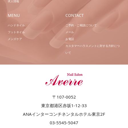
求人情報
MENU
CONTACT
ハンドネイル
ご予約・ご相談について
フットネイル
メール
メンズケア
お電話
カスタマーハラスメントに対する方針につ
いて
〒107-0052
東京都港区赤坂1-12-33
ANAインターコンチネンタルホテル東京2F
03-5545-5047