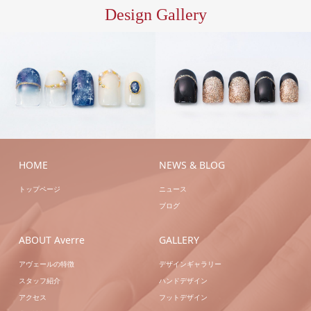
Design Gallery
ハン
ハン
ドジェル
ハンドネイ
ドジェル
ハンドネイ
ル
ル
HOME
NEWS & BLOG
トップページ
ニュース
ブログ
ABOUT Averre
GALLERY
アヴェールの特徴
デザインギャラリー
スタッフ紹介
ハンドデザイン
アクセス
フットデザイン