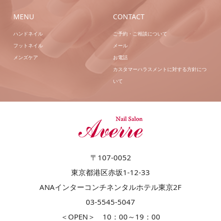
MENU
CONTACT
ハンドネイル
ご予約・ご相談について
フットネイル
メール
メンズケア
お電話
カスタマーハラスメントに対する方針につ
いて
〒107-0052
東京都港区赤坂1-12-33
ANAインターコンチネンタルホテル東京2F
03-5545-5047
＜OPEN＞ 10：00～19：00