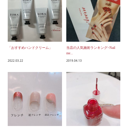
「おすすめハンドクリーム」
当店の人気施術ランキング~Nail
me...
2022.03.22
2019.04.13