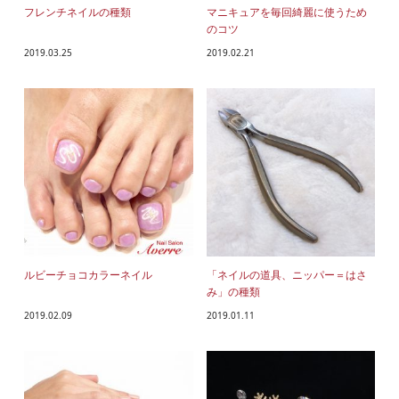
フレンチネイルの種類
マニキュアを毎回綺麗に使うため
のコツ
2019.03.25
2019.02.21
ルビーチョコカラーネイル
「ネイルの道具、ニッパー＝はさ
み」の種類
2019.02.09
2019.01.11