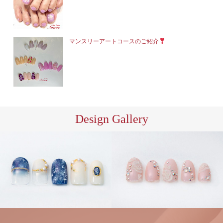
マンスリーアートコースのご紹介
Design Gallery
ハン
ハン
ドジェル
ハンドネイ
ドジェル
ハンドネイ
ル
ル
ブライダル