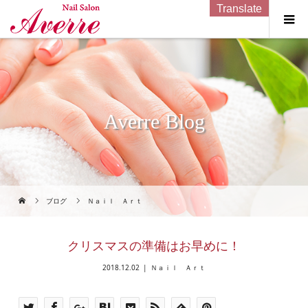
Translate
Averre Blog
ブログ
Ｎａｉｌ Ａｒｔ
クリスマスの準備はお早めに！
2018.12.02
Ｎａｉｌ Ａｒｔ