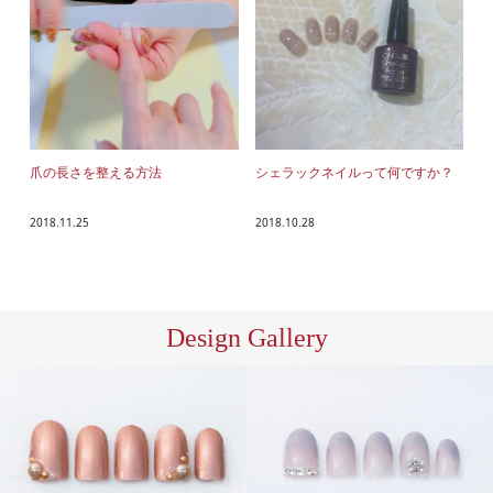
爪の長さを整える方法
シェラックネイルって何ですか？
2018.11.25
2018.10.28
Design Gallery
S/ア
ハン