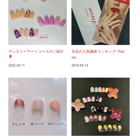
マンスリーアートコースのご紹介
当店の人気施術ランキング~Nail
me...
2022.03.11
2019.04.13