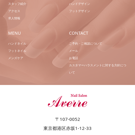
スタッフ紹介
ハンドデザイン
アクセス
フットデザイン
求人情報
MENU
CONTACT
ハンドネイル
ご予約・ご相談について
フットネイル
メール
メンズケア
お電話
カスタマーハラスメントに対する方針につ
いて
〒107-0052
東京都港区赤坂1-12-33