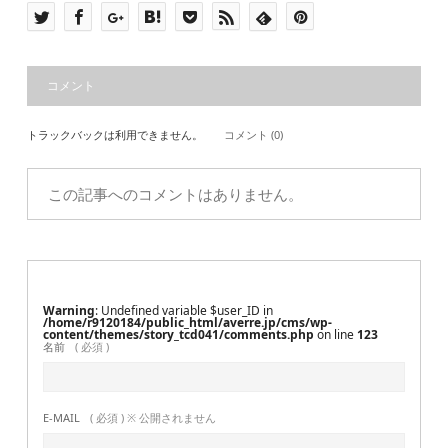
コメント
トラックバックは利用できません。
コメント (0)
この記事へのコメントはありません。
Warning
: Undefined variable $user_ID in
/home/r9120184/public_html/averre.jp/cms/wp-
content/themes/story_tcd041/comments.php
on line
123
名前
( 必須 )
E-MAIL
( 必須 ) ※ 公開されません