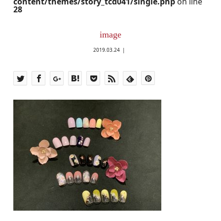
content/themes/story_tcd041/single.php
on line
28
image
2019.03.24