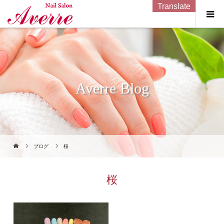
Translate
Averre Blog
ブログ
桜
桜