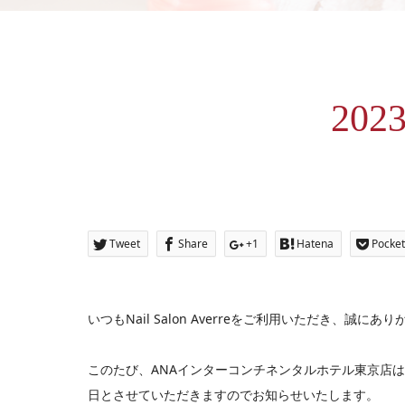
20
Tweet
Share
+1
Hatena
Pocket
いつもNail Salon Averreをご利用いただき、誠に
このたび、ANAインターコンチネンタルホテル東京店
日とさせていただきますのでお知らせいたします。