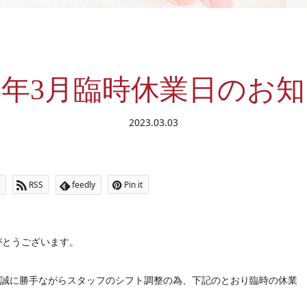
23年3月臨時休業日のお
2023.03.03
RSS
feedly
Pin it
ありがとうございます。
は誠に勝手ながらスタッフのシフト調整の為、下記のとおり臨時の休業