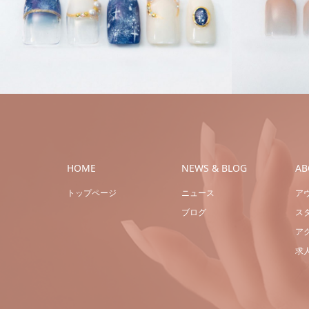
ハンドジェル
ハンドネイ
ル
ル
ブライ
HOME
NEWS & BLOG
AB
トップページ
ニュース
ア
ブログ
ス
ア
求