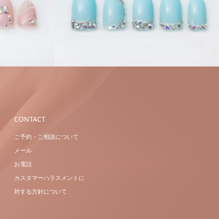
ハンドネイ
ハンドジェル
ハンドネイ
ル
ブライダル
CONTACT
ご予約・ご相談について
メール
お電話
カスタマーハラスメントに
対する方針について