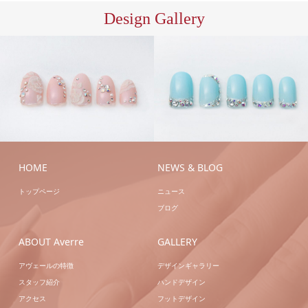
Design Gallery
ハン
ハン
ドジェル
ハンドネイ
ドジェル
ハンドネイ
ル
ブライダル
ル
ブライダル
HOME
NEWS & BLOG
トップページ
ニュース
ブログ
ABOUT Averre
GALLERY
アヴェールの特徴
デザインギャラリー
スタッフ紹介
ハンドデザイン
アクセス
フットデザイン