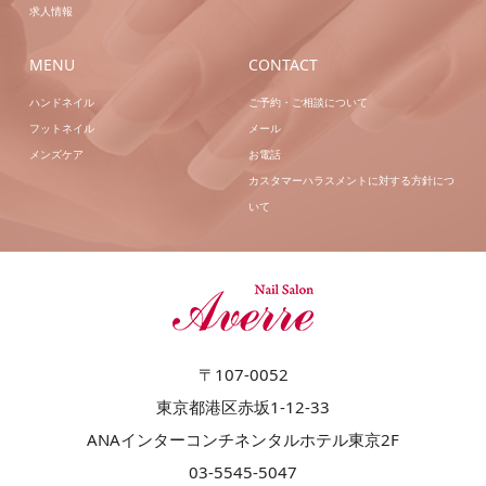
求人情報
MENU
CONTACT
ハンドネイル
ご予約・ご相談について
フットネイル
メール
メンズケア
お電話
カスタマーハラスメントに対する方針につ
いて
〒107-0052
東京都港区赤坂1-12-33
ANAインターコンチネンタルホテル東京2F
03-5545-5047