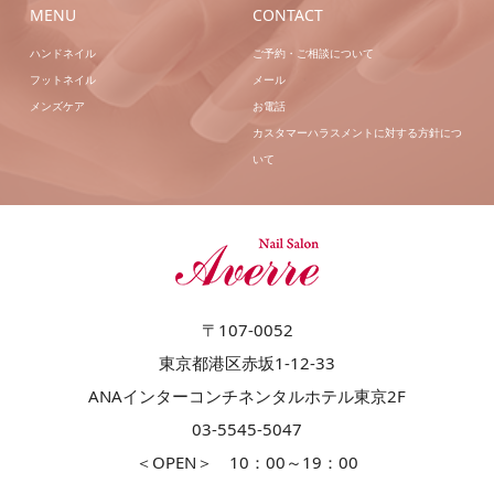
MENU
CONTACT
ハンドネイル
ご予約・ご相談について
フットネイル
メール
メンズケア
お電話
カスタマーハラスメントに対する方針につ
いて
〒107-0052
東京都港区赤坂1-12-33
ANAインターコンチネンタルホテル東京2F
03-5545-5047
＜OPEN＞ 10：00～19：00