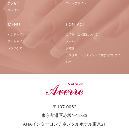
アクセス
フットデザイン
求人情報
MENU
CONTACT
ハンドネイル
ご予約・ご相談について
フットネイル
メール
メンズケア
お電話
カスタマーハラスメントに対する方針につ
いて
〒107-0052
東京都港区赤坂1-12-33
ANAインターコンチネンタルホテル東京2F