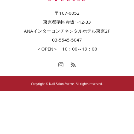
〒107-0052
東京都港区赤坂1-12-33
ANAインターコンチネンタルホテル東京2F
03-5545-5047
＜OPEN＞ 10：00～19：00
Copyright © Nail Salon Averre. All rights reserved.