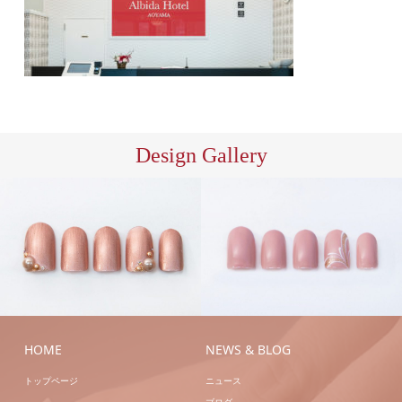
Design Gallery
S/ア
ハン
ートA
ハンドシェラ
ドジェル
ハンドネイ
ック
ハンドネイル
ル
HOME
NEWS & BLOG
トップページ
ニュース