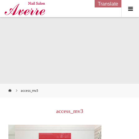
Translate
access_mv3
access_mv3