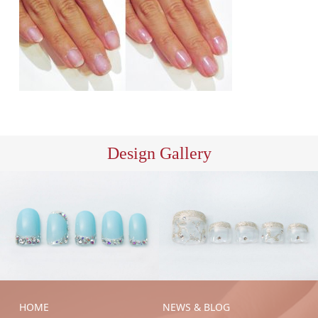
Design Gallery
ハン
フッ
ドジェル
ハンドネイ
トジェル
フットネイ
ル
ブライダル
ル
ブライダル
HOME
NEWS & BLOG