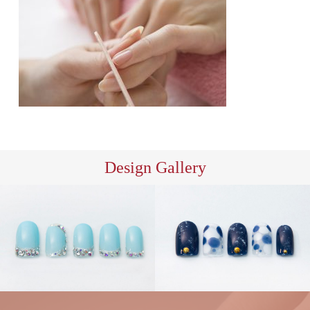
Design Gallery
ハン
S/ア
ドジェル
ハンドネイ
ートC
ハンドシェラ
ル
ブライダル
ック
ハンドネイル