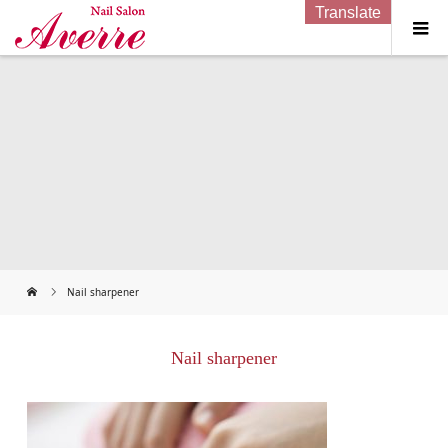
Translate
Nail sharpener
Nail sharpener